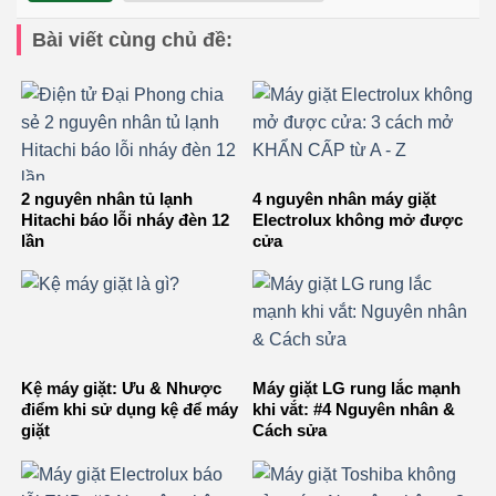
Bài viết cùng chủ đề:
2 nguyên nhân tủ lạnh
4 nguyên nhân máy giặt
Hitachi báo lỗi nháy đèn 12
Electrolux không mở được
lần
cửa
Kệ máy giặt: Ưu & Nhược
Máy giặt LG rung lắc mạnh
điểm khi sử dụng kệ để máy
khi vắt: #4 Nguyên nhân &
giặt
Cách sửa