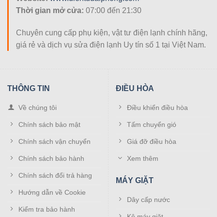
Thời gian mở cửa:
07:00 đến 21:30
Chuyên cung cấp phụ kiện, vật tư điện lạnh chính hãng,
giá rẻ và dịch vụ sửa điện lạnh Uy tín số 1 tại Việt Nam.
THÔNG TIN
ĐIỀU HÒA
Về chúng tôi
Điều khiển điều hòa
Chính sách bảo mật
Tấm chuyển gió
Chính sách vận chuyển
Giá đỡ điều hòa
Chính sách bảo hành
Xem thêm
Chính sách đổi trả hàng
MÁY GIẶT
Hướng dẫn về Cookie
Dây cấp nước
Kiểm tra bảo hành
Kệ máy giặt