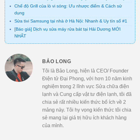
Chế độ Grill của lò vi sóng: Ưu nhược điểm & Cách sử
dụng
Sửa tivi Samsung tại nhà ở Hà Nội: Nhanh & Uy tín số #1
[Báo giá] Dịch vụ sửa máy rửa bát tại Hải Dương MỚI
NHẤT
BẢO LONG
Tôi là Bảo Long, hiện là CEO/ Founder
Điện tử Đại Phong, với hơn 10 năm kinh
nghiệm trong 2 lĩnh vực Sửa chữa điện
lạnh và Cung cấp vật tư điện lạnh, tôi đã
chia sẻ rất nhiều kiến thức bổ ích về 2
mảng này. Tôi hy vọng kiến thức tôi chia
sẻ mang lại giá trị hữu ích khách hàng
của mình.