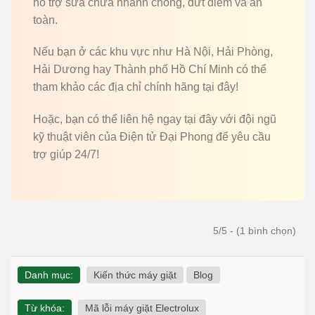
hỗ trợ sửa chữa nhanh chóng, dứt điểm và an
toàn.
Nếu bạn ở các khu vực như Hà Nội, Hải Phòng,
Hải Dương hay Thành phố Hồ Chí Minh có thể
tham khảo các địa chỉ chính hãng tại đây!
Hoặc, bạn có thể liên hệ ngay tại đây với đội ngũ
kỹ thuật viên của Điện tử Đại Phong để yêu cầu
trợ giúp 24/7!
5/5 - (1 bình chọn)
Danh mục:
Kiến thức máy giặt
Blog
Từ khóa:
Mã lỗi máy giặt Electrolux