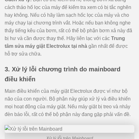
cách tháo hố lọc của máy để kiểm tra xem có bị tắc nghẽn
hay không. Nếu có hãy làm sạch hốc lọc của máy và cho
máy chạy lại chương trình vắt. Hoặc nếu bạn không nghe
thấy tiếng kêu của bơm, rất có thể bộ phận bơm xả này đã
bị hư và cần được thay thế. Hãy liên lạc với các
Trung
tâm sửa máy giặt Electrolux tại nhà
gần nhất để được
hỗ trợ sửa chữa.
3. Xử lý lỗi chương trình do mainboard
điều khiển
Main điều khiển của máy giặt Electrolux được ví như bộ
não của con người. Bộ phận này giúp xử lý và điều khiển
mọi hoạt động của máy giặt. Nếu máy giặt bị treo và nháy
đèn báo lỗi, rất có thể bộ phận này đang gặp phải vấn đề.
Xử lý lỗi trên Mainboard