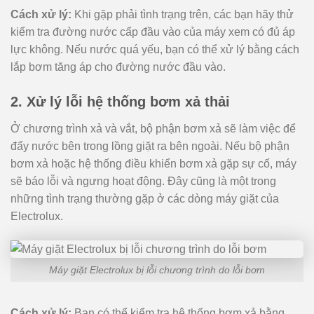
Cách xử lý:
Khi gặp phải tình trạng trên, các bạn hãy thử
kiểm tra đường nước cấp đầu vào của máy xem có đủ áp
lực không. Nếu nước quá yếu, bạn có thể xử lý bằng cách
lắp bơm tăng áp cho đường nước đầu vào.
2. Xử lý lỗi hệ thống bơm xả thải
Ở chương trình xả và vắt, bộ phận bơm xả sẽ làm việc để
đẩy nước bên trong lồng giặt ra bên ngoài. Nếu bộ phận
bơm xả hoặc hệ thống điều khiển bơm xả gặp sự cố, máy
sẽ báo lỗi và ngưng hoạt động. Đây cũng là một trong
những tình trạng thường gặp ở các dòng máy giặt của
Electrolux.
Máy giặt Electrolux bị lỗi chương trình do lỗi bơm
Cách xử lý:
Bạn có thể kiểm tra hệ thống bơm xả bằng