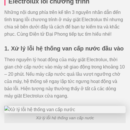
Electrolux lỗi chương trình
Những nội dung phía trên kể tên 3 nguyên nhân dẫn đến
tình trạng lỗi chương trình ở máy giặt Electrolux thì nhưng
chia sẻ bên dưới đây là cách để bạn tự kiểm tra và khắc
phục. Cùng Điện tử Đại Phong tiếp tục tìm hiểu nhé!
1. Xử lý lỗi hệ thống van cấp nước đầu vào
Theo nguyên lý hoạt động của máy giặt Electrolux, thời
gian chờ cấp nước vào máy sẽ giao động trong khoảng 10
– 20 phút. Nếu máy cấp nước quá lâu vượt ngưỡng chờ
của máy, hệ thống sẽ ngay lập tức ngưng hoạt động và
báo lỗi. Hiện tượng này thường thấy ở tất cả các dòng
máy giặt Electrolux cửa ngang.
Xử lý lỗi hệ thống van cấp nước