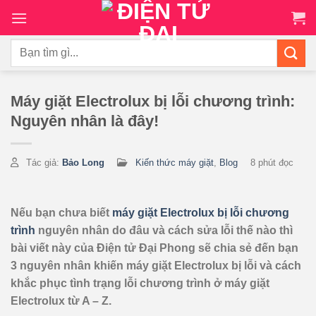
Chuyển
đến
nội
Tìm
dung
kiếm:
Máy giặt Electrolux bị lỗi chương trình:
Nguyên nhân là đây!
Tác giả:
Bảo Long
Kiến thức máy giặt
,
Blog
8 phút đọc
Nếu bạn chưa biết
máy giặt Electrolux bị lỗi chương
trình
nguyên nhân do đâu và cách sửa lỗi thế nào thì
bài viết này của Điện tử Đại Phong sẽ chia sẻ đến bạn
3 nguyên nhân khiến máy giặt Electrolux bị lỗi và cách
khắc phục tình trạng lỗi chương trình ở máy giặt
Electrolux từ A – Z.