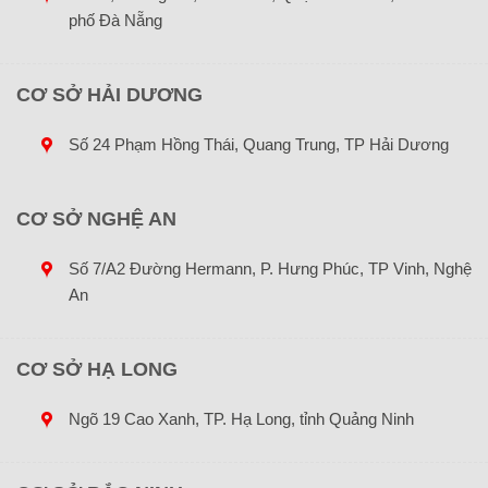
phố Đà Nẵng
CƠ SỞ HẢI DƯƠNG
Số 24 Phạm Hồng Thái, Quang Trung, TP Hải Dương
CƠ SỞ NGHỆ AN
Số 7/A2 Đường Hermann, P. Hưng Phúc, TP Vinh, Nghệ
An
CƠ SỞ HẠ LONG
Ngõ 19 Cao Xanh, TP. Hạ Long, tỉnh Quảng Ninh