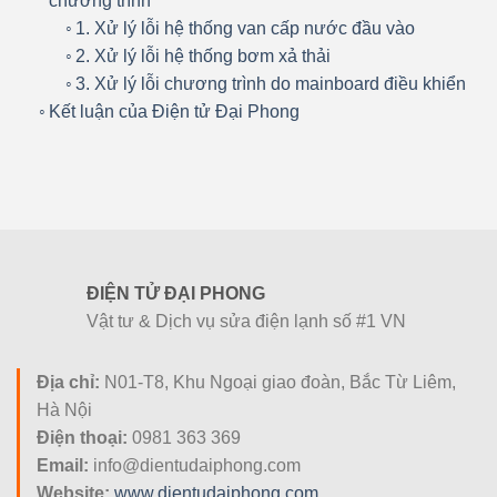
chương trình
1. Xử lý lỗi hệ thống van cấp nước đầu vào
2. Xử lý lỗi hệ thống bơm xả thải
3. Xử lý lỗi chương trình do mainboard điều khiển
Kết luận của Điện tử Đại Phong
ĐIỆN TỬ ĐẠI PHONG
Vật tư & Dịch vụ sửa điện lạnh số #1 VN
Địa chỉ:
N01-T8, Khu Ngoại giao đoàn, Bắc Từ Liêm,
Hà Nội
Điện thoại:
0981 363 369
Email:
info@dientudaiphong.com
Website:
www.dientudaiphong.com