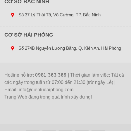
CƠ SỞ BẮC NINH
Số 37 Lý Thái Tổ, Võ Cường, TP. Bắc Ninh
CƠ SỞ HẢI PHÒNG
Số 274B Nguyễn Lương Bằng, Q. Kiến An, Hải Phòng
Hotline hỗ trợ:
0981 363 369
| Thời gian làm việc: Tất cả
các ngày trong tuần từ 07:00 đến 21:30 (trừ ngày Lễ) |
Email: info@dientudaiphong.com
Trang Web đang trong quá trình xây dựng!