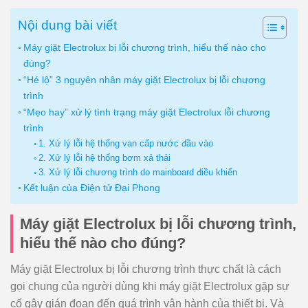
Nội dung bài viết
Máy giặt Electrolux bị lỗi chương trình, hiểu thế nào cho
đúng?
“Hé lộ” 3 nguyên nhân máy giặt Electrolux bị lỗi chương
trình
“Mẹo hay” xử lý tình trạng máy giặt Electrolux lỗi chương
trình
1. Xử lý lỗi hệ thống van cấp nước đầu vào
2. Xử lý lỗi hệ thống bơm xả thải
3. Xử lý lỗi chương trình do mainboard điều khiển
Kết luận của Điện tử Đại Phong
Máy giặt Electrolux bị lỗi chương trình,
hiểu thế nào cho đúng?
Máy giặt Electrolux bị lỗi chương trình thực chất là cách
gọi chung của người dùng khi máy giặt Electrolux gặp sự
cố gây gián đoạn đến quá trình vận hành của thiết bị. Và