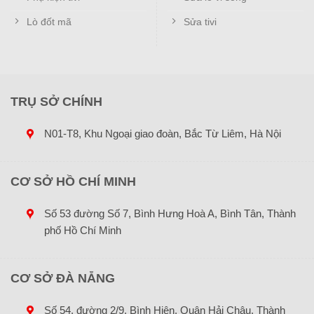
Lò đốt mã
Sửa tivi
TRỤ SỞ CHÍNH
N01-T8, Khu Ngoại giao đoàn, Bắc Từ Liêm, Hà Nội
CƠ SỞ HỒ CHÍ MINH
Số 53 đường Số 7, Bình Hưng Hoà A, Bình Tân, Thành
phố Hồ Chí Minh
CƠ SỞ ĐÀ NẴNG
Số 54, đường 2/9, Bình Hiên, Quận Hải Châu, Thành