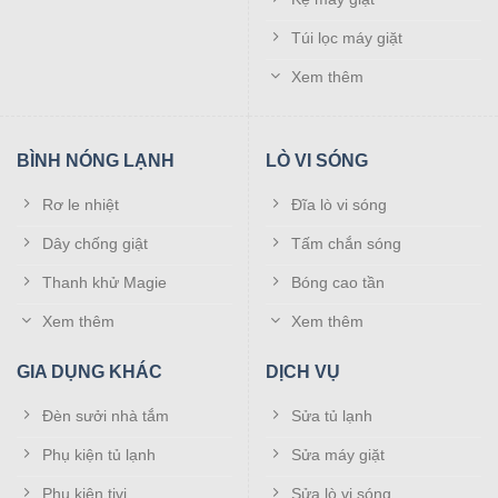
Túi lọc máy giặt
Xem thêm
BÌNH NÓNG LẠNH
LÒ VI SÓNG
Rơ le nhiệt
Đĩa lò vi sóng
Dây chống giật
Tấm chắn sóng
Thanh khử Magie
Bóng cao tần
Xem thêm
Xem thêm
GIA DỤNG KHÁC
DỊCH VỤ
Đèn sưởi nhà tắm
Sửa tủ lạnh
Phụ kiện tủ lạnh
Sửa máy giặt
Phụ kiện tivi
Sửa lò vi sóng