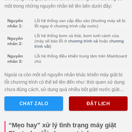
một trong những nguyên nhân kể tên bên dưới đây:
Nguyên
Lỗi hệ thống van cấp đầu vào (thường máy sẽ bị
nhân 1:
lỗi ngay ở chương trình cấp nước)
Lỗi hệ thống bơm xả thải, bơm tưới cánh cửa
Nguyên
(máy sẽ báo lỗi ở
chương trình xả
hoặc
chương
nhân 2:
trình vắt
)
Nguyên
Lỗi hệ thống điều khiển trung tâm trên Mainboard
nhân 3:
chủ
Ngoài ra còn một số nguyên nhân khác khiến máy giặt bị
lỗi chương trình có thể kể tên đến như: thói quen sử dụng
chưa đúng cách, sử dụng quá nhiều bột giặt/ nước giặt…
CHAT ZALO
ĐẶT LỊCH
“Mẹo hay” xử lý tình trạng máy giặt