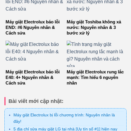
Máy giặt Electrolux báo lỗi
Máy giặt Toshiba không xả
END: #6 Nguyên nhân &
nước: Nguyên nhân & 3
Cách sửa
bước xử lý
Máy giặt Electrolux báo lỗi
Máy giặt Electrolux rung lắc
E40: 4+ Nguyên nhân &
mạnh: Tìm hiểu 6 nguyên
Cách sửa
nhân
Bài viết mới cập nhật:
Máy giặt Electrolux bị lỗi chương trình: Nguyên nhân là
đây!
5 địa chỉ sửa máy giặt LG tại nhà [Uy tín số #1] hiện nay