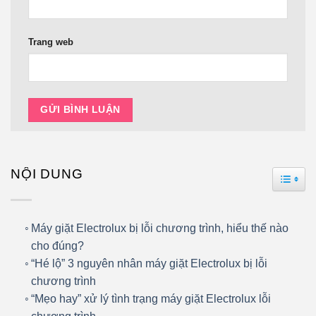
Trang web
NỘI DUNG
TOGG
Máy giặt Electrolux bị lỗi chương trình, hiểu thế nào
cho đúng?
“Hé lộ” 3 nguyên nhân máy giặt Electrolux bị lỗi
chương trình
“Mẹo hay” xử lý tình trạng máy giặt Electrolux lỗi