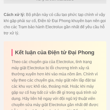
Cách xử lý:
Bộ phận này có cấu tạo phức tạp chính vì vậy
khi gặp phải sự cố, Điện tử Đại Phong khuyên bạn nên gọi
cho các Trạm bảo hành Electrolux gần nhất để yêu cầu hỗ
trợ xử lý.
Kết luận của Điện tử Đại Phong
Theo các chuyên gia của Electrolux, tình trạng
máy giặt Electrolux bị lỗi chương trình xảy rả
thường xuyên hơn khi vào mùa nồm ẩm. Chính vì
vậy theo các chuyên gia, máy giặt nên lắp đặt tại
các khu vực khô ráo, thoáng mát. Hoặc khi máy
gặp sự cố hay bất cứ vấn đề gì trong quá trình sử
dụng. Hãy liên hệ ngay với đội ngũ kỹ thuật viên
chuyên sửa máy giặt Electrolux gần nhất để được