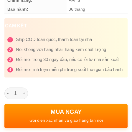
Chính hãng:
AMTS
Bảo hành:
36 tháng
CAM KẾT
Ship COD toàn quốc, thanh toán tại nhà
1
Nói không với hàng nhái, hàng kém chất lượng
2
Đổi mới trong 30 ngày đầu, nếu có lỗi từ nhà sản xuất
3
Đổi mới linh kiện miễn phí trong suốt thời gian bảo hành
4
Số lượng