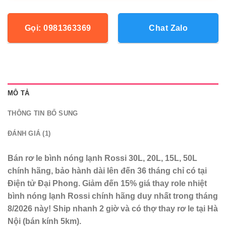
Gọi: 0981363369
Chat Zalo
MÔ TẢ
THÔNG TIN BỔ SUNG
ĐÁNH GIÁ (1)
Bán rơ le bình nóng lạnh Rossi 30L, 20L, 15L, 50L
chính hãng, bảo hành dài lên đến 36 tháng chỉ có tại
Điện tử Đại Phong. Giảm đến 15% giá thay role nhiệt
bình nóng lạnh Rossi chính hãng duy nhất trong tháng
8/2026 này! Ship nhanh 2 giờ và có thợ thay rơ le tại Hà
Nội (bán kính 5km).