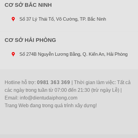
CƠ SỞ BẮC NINH
Số 37 Lý Thái Tổ, Võ Cường, TP. Bắc Ninh
CƠ SỞ HẢI PHÒNG
Số 274B Nguyễn Lương Bằng, Q. Kiến An, Hải Phòng
Hotline hỗ trợ:
0981 363 369
| Thời gian làm việc: Tất cả
các ngày trong tuần từ 07:00 đến 21:30 (trừ ngày Lễ) |
Email: info@dientudaiphong.com
Trang Web đang trong quá trình xây dựng!