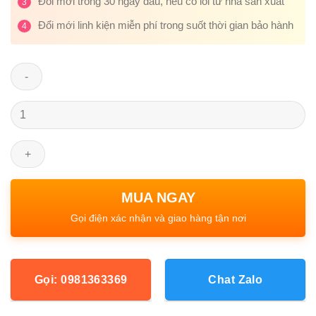
Đổi mới trong 30 ngày đầu, nếu có lỗi từ nhà sản xuất
3
Đổi mới linh kiện miễn phí trong suốt thời gian bảo hành
4
Số
lượng
Gọi: 0981363369
Chat Zalo