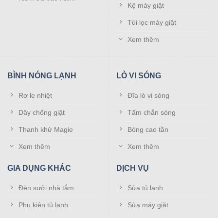
Kệ máy giặt
Túi lọc máy giặt
Xem thêm
BÌNH NÓNG LẠNH
LÒ VI SÓNG
Rơ le nhiệt
Đĩa lò vi sóng
Dây chống giật
Tấm chắn sóng
Thanh khử Magie
Bóng cao tần
Xem thêm
Xem thêm
GIA DỤNG KHÁC
DỊCH VỤ
Đèn sưởi nhà tắm
Sửa tủ lạnh
Phụ kiện tủ lạnh
Sửa máy giặt