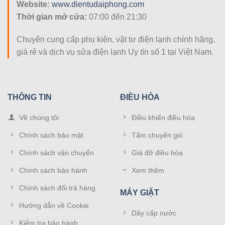
Website:
www.dientudaiphong.com
Thời gian mở cửa:
07:00 đến 21:30
Chuyên cung cấp phụ kiện, vật tư điện lạnh chính hãng,
giá rẻ và dịch vụ sửa điện lạnh Uy tín số 1 tại Việt Nam.
THÔNG TIN
ĐIỀU HÒA
Về chúng tôi
Điều khiển điều hòa
Chính sách bảo mật
Tấm chuyển gió
Chính sách vận chuyển
Giá đỡ điều hòa
Chính sách bảo hành
Xem thêm
Chính sách đổi trả hàng
MÁY GIẶT
Hướng dẫn về Cookie
Dây cấp nước
Kiểm tra bảo hành