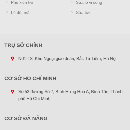
Phụ kiện tivi
Sửa lò vi sóng
Lò đốt mã
Sửa tivi
TRỤ SỞ CHÍNH
N01-T8, Khu Ngoại giao đoàn, Bắc Từ Liêm, Hà Nội
CƠ SỞ HỒ CHÍ MINH
Số 53 đường Số 7, Bình Hưng Hoà A, Bình Tân, Thành
phố Hồ Chí Minh
CƠ SỞ ĐÀ NẴNG