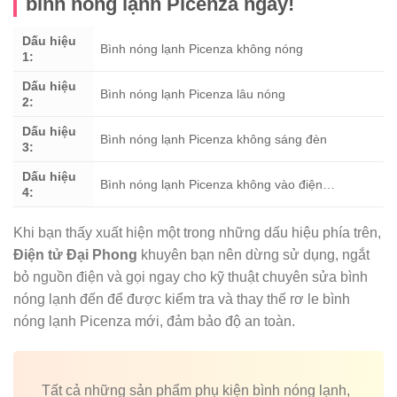
bình nóng lạnh Picenza ngay!
Dấu hiệu
Bình nóng lạnh Picenza không nóng
1:
Dấu hiệu
Bình nóng lạnh Picenza lâu nóng
2:
Dấu hiệu
Bình nóng lạnh Picenza không sáng đèn
3:
Dấu hiệu
Bình nóng lạnh Picenza không vào điện…
4:
Khi bạn thấy xuất hiện một trong những dấu hiệu phía trên,
Điện tử Đại Phong
khuyên bạn nên dừng sử dụng, ngắt
bỏ nguồn điện và gọi ngay cho kỹ thuật chuyên sửa bình
nóng lạnh đến để được kiểm tra và thay thế rơ le bình
nóng lạnh Picenza mới, đảm bảo độ an toàn.
Tất cả những sản phẩm phụ kiện bình nóng lạnh,