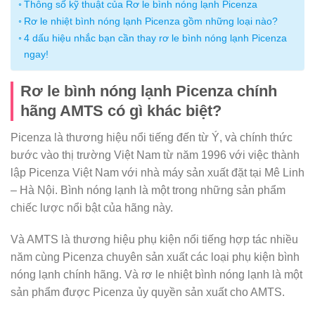
Thông số kỹ thuật của Rơ le bình nóng lạnh Picenza
Rơ le nhiệt bình nóng lạnh Picenza gồm những loại nào?
4 dấu hiệu nhắc bạn cần thay rơ le bình nóng lạnh Picenza
ngay!
Rơ le bình nóng lạnh Picenza chính
hãng AMTS có gì khác biệt?
Picenza là thương hiệu nổi tiếng đến từ Ý, và chính thức
bước vào thị trường Việt Nam từ năm 1996 với việc thành
lập Picenza Việt Nam với nhà máy sản xuất đặt tại Mê Linh
– Hà Nội. Bình nóng lạnh là một trong những sản phẩm
chiếc lược nổi bật của hãng này.
Và AMTS là thương hiệu phụ kiện nổi tiếng hợp tác nhiều
năm cùng Picenza chuyên sản xuất các loại phụ kiện bình
nóng lạnh chính hãng. Và rơ le nhiệt bình nóng lạnh là một
sản phẩm được Picenza ủy quyền sản xuất cho AMTS.