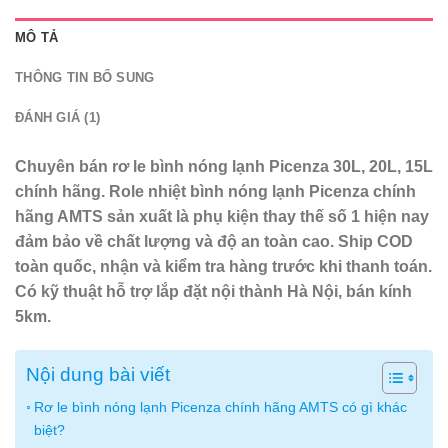
MÔ TẢ
THÔNG TIN BỔ SUNG
ĐÁNH GIÁ (1)
Chuyên bán rơ le bình nóng lạnh Picenza 30L, 20L, 15L
chính hãng. Role nhiệt bình nóng lạnh Picenza chính
hãng AMTS sản xuất là phụ kiện thay thế số 1 hiện nay
đảm bảo về chất lượng và độ an toàn cao. Ship COD
toàn quốc, nhận và kiểm tra hàng trước khi thanh toán.
Có kỹ thuật hỗ trợ lắp đặt nội thành Hà Nội, bán kính
5km.
Nội dung bài viết
Rơ le bình nóng lạnh Picenza chính hãng AMTS có gì khác
biệt?