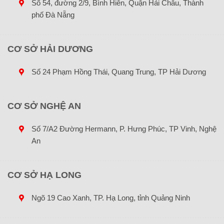
Số 54, đường 2/9, Bình Hiên, Quận Hải Châu, Thành
phố Đà Nẵng
CƠ SỞ HẢI DƯƠNG
Số 24 Phạm Hồng Thái, Quang Trung, TP Hải Dương
CƠ SỞ NGHỆ AN
Số 7/A2 Đường Hermann, P. Hưng Phúc, TP Vinh, Nghệ
An
CƠ SỞ HẠ LONG
Ngõ 19 Cao Xanh, TP. Hạ Long, tỉnh Quảng Ninh