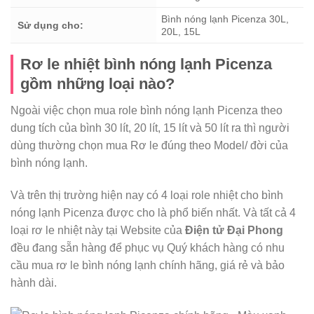
Bình nóng lạnh Picenza 30L,
Sử dụng cho:
20L, 15L
Rơ le nhiệt bình nóng lạnh Picenza
gồm những loại nào?
Ngoài việc chọn mua role bình nóng lạnh Picenza theo
dung tích của bình 30 lít, 20 lít, 15 lít và 50 lít ra thì người
dùng thường chọn mua Rơ le đúng theo Model/ đời của
bình nóng lạnh.
Và trên thị trường hiện nay có 4 loại role nhiệt cho bình
nóng lạnh Picenza được cho là phổ biến nhất. Và tất cả 4
loại rơ le nhiệt này tại Website của
Điện tử Đại Phong
đều đang sẵn hàng để phục vụ Quý khách hàng có nhu
cầu mua rơ le bình nóng lạnh chính hãng, giá rẻ và bảo
hành dài.