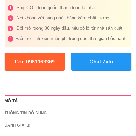
Ship COD toàn quốc, thanh toán tại nhà
1
Nói không với hàng nhái, hàng kém chất lượng
2
Đổi mới trong 30 ngày đầu, nếu có lỗi từ nhà sản xuất
3
Đổi mới linh kiện miễn phí trong suốt thời gian bảo hành
4
Gọi: 0981363369
Chat Zalo
MÔ TẢ
THÔNG TIN BỔ SUNG
ĐÁNH GIÁ (1)