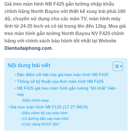
Giá treo màn hình NB F425 gắn tường nhập khẩu
chính hãng North Bayou với thiết kế xoay trái phải 180
độ, chuyên sử dụng cho các màn TV, màn hình máy
tính từ 24-35 Inch và có tải trọng lên đến 12kg. Mua giá
treo màn hình gắn tường North Bayou NV F425 chính
hãng với chính sách bảo hành tốt nhất tại Website
Dientudaiphong.com
.
Nội dung bài viết
Đặc điểm nổi bật của giá treo màn hình NB F425
Thông số kỹ thuật của Arm màn hình NB F425
NB F425 giá treo màn hình gắn tường “tốt nhất” hiện
nay
Điều chỉnh xoay
Giá treo màn hình NB F120 (17-27 INCH)
Điều chỉnh độ cao màn hình
Có đường dẫn cáp màn hình
Chức năng PIVOT 360 °