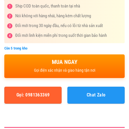
Ship COD toàn quốc, thanh toán tại nhà
1
Nói không với hàng nhái, hàng kém chất lượng
2
Đổi mới trong 30 ngày đầu, nếu có lỗi từ nhà sản xuất
3
Đổi mới linh kiện miễn phí trong suốt thời gian bảo hành
4
Còn 5 trong kho
Gọi: 0981363369
Chat Zalo