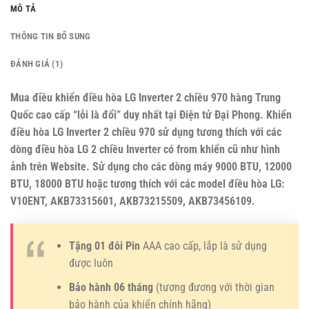
MÔ TẢ
THÔNG TIN BỔ SUNG
ĐÁNH GIÁ (1)
Mua điều khiển điều hòa LG Inverter 2 chiều 970 hàng Trung
Quốc cao cấp “lỗi là đổi” duy nhất tại Điện tử Đại Phong. Khiển
điều hòa LG Inverter 2 chiều 970 sử dụng tương thích với các
dòng điều hòa LG 2 chiều Inverter có from khiển cũ như hình
ảnh trên Website. Sử dụng cho các dòng máy 9000 BTU, 12000
BTU, 18000 BTU hoặc tương thích với các model điều hòa LG:
V10ENT, AKB73315601, AKB73215509, AKB73456109.
Tặng 01 đôi Pin
AAA cao cấp, lắp là sử dụng
được luôn
Bảo hành 06 tháng
(tương đương với thời gian
bảo hành của khiển chính hãng)