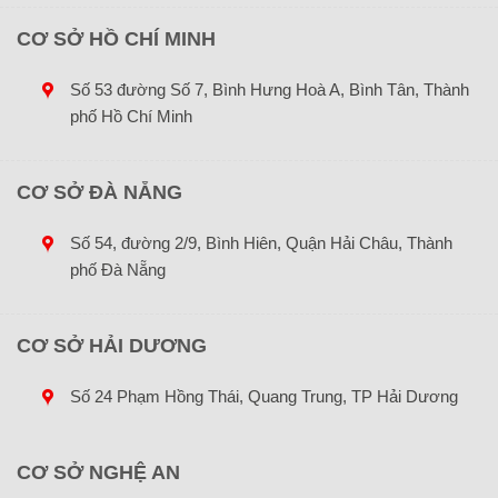
CƠ SỞ HỒ CHÍ MINH
Số 53 đường Số 7, Bình Hưng Hoà A, Bình Tân, Thành
phố Hồ Chí Minh
CƠ SỞ ĐÀ NẴNG
Số 54, đường 2/9, Bình Hiên, Quận Hải Châu, Thành
phố Đà Nẵng
CƠ SỞ HẢI DƯƠNG
Số 24 Phạm Hồng Thái, Quang Trung, TP Hải Dương
CƠ SỞ NGHỆ AN