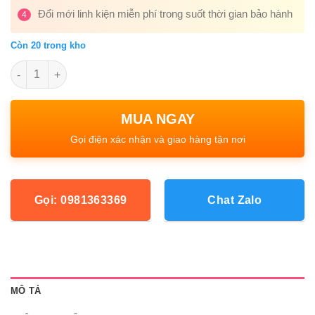
Đổi mới linh kiện miễn phí trong suốt thời gian bảo hành
4
Còn 20 trong kho
Số lượng
Gọi: 0981363369
Chat Zalo
MÔ TẢ