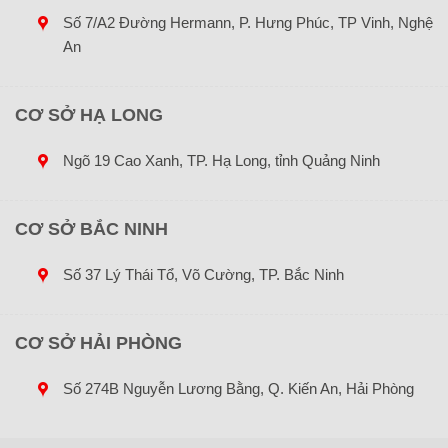
Số 7/A2 Đường Hermann, P. Hưng Phúc, TP Vinh, Nghệ
An
CƠ SỞ HẠ LONG
Ngõ 19 Cao Xanh, TP. Hạ Long, tỉnh Quảng Ninh
CƠ SỞ BẮC NINH
Số 37 Lý Thái Tổ, Võ Cường, TP. Bắc Ninh
CƠ SỞ HẢI PHÒNG
Số 274B Nguyễn Lương Bằng, Q. Kiến An, Hải Phòng