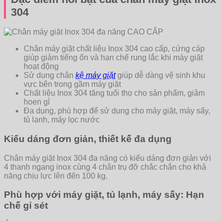
304
Chân máy giặt chất liệu Inox 304 cao cấp, cứng cáp
giúp giảm tiếng ổn và hạn chế rung lắc khi máy giặt
hoạt động
Sử dụng chân
kệ máy giặt
giúp dễ dàng vệ sinh khu
vực bên trong gầm máy giặt
Chất liệu Inox 304 tăng tuổi thọ cho sản phẩm, giảm
hoen gỉ
Đa dụng, phù hợp để sử dụng cho máy giặt, máy sấy,
tủ lạnh, máy lọc nước
Kiểu dáng đơn giản, thiết kế đa dụng
Chân máy giặt Inox 304 đa năng có kiểu dáng đơn giản với
4 thanh ngang inox cùng 4 chân trụ đỡ chắc chắn cho khả
năng chịu lực lên đến 100 kg.
Phù hợp với máy giặt, tủ lạnh, máy sấy: Hạn
chế gỉ sét