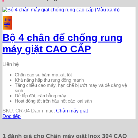
Ship
hỏa
tốc
Bộ 4 chân đế chống rung
máy giặt CAO CẤP
Liên hệ
Chân cao su bám ma xát tốt
Khả năng hấp thụ rung động mạnh
Tăng chiều cao máy, hạn chế bị ướt máy và dễ dàng vệ
sinh
Dễ lắp đặt, cân bằng máy
Hoạt động tốt trên hầu hết các loại sàn
SKU:
CR-04
Danh mục:
Chân máy giặt
Đọc tiếp
1 đánh giá cho
Chân máy giặt Inox 304 CAO