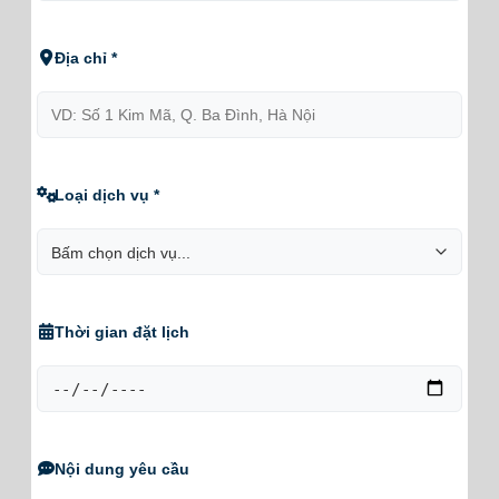
Địa chỉ *
Loại dịch vụ *
Thời gian đặt lịch
Nội dung yêu cầu