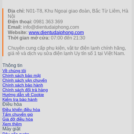
Địa chỉ:
N01-T8, Khu Ngoại giao đoàn, Bắc Từ Liêm, Hà
Nội
Điện thoại:
0981 363 369
Email:
info@dientudaiphong.com
Website:
www.dientudaiphong.com
Thời gian mở cửa:
07:00 đến 21:30
Chuyên cung cấp phụ kiện, vật tư điện lạnh chính hãng,
giá rẻ và dịch vụ sửa điện lạnh Uy tín số 1 tại Việt Nam.
Thông tin
Về chúng tôi
Chính sách bảo mật
Chính sách vận chuyển
Chính sách bảo hành
Chính sách đổi trả hàng
Hướng dẫn về Cookie
Kiểm tra bảo hành
Điều hòa
Điều khiển điều hòa
Tấm chuyển gió
Giá đỡ điều hòa
Xem thêm
Máy giặt
Dây cấp nước