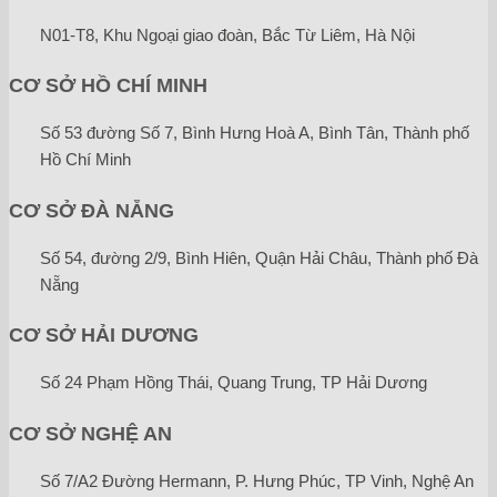
N01-T8, Khu Ngoại giao đoàn, Bắc Từ Liêm, Hà Nội
CƠ SỞ HỒ CHÍ MINH
Số 53 đường Số 7, Bình Hưng Hoà A, Bình Tân, Thành phố
Hồ Chí Minh
CƠ SỞ ĐÀ NẴNG
Số 54, đường 2/9, Bình Hiên, Quận Hải Châu, Thành phố Đà
Nẵng
CƠ SỞ HẢI DƯƠNG
Số 24 Phạm Hồng Thái, Quang Trung, TP Hải Dương
CƠ SỞ NGHỆ AN
Số 7/A2 Đường Hermann, P. Hưng Phúc, TP Vinh, Nghệ An