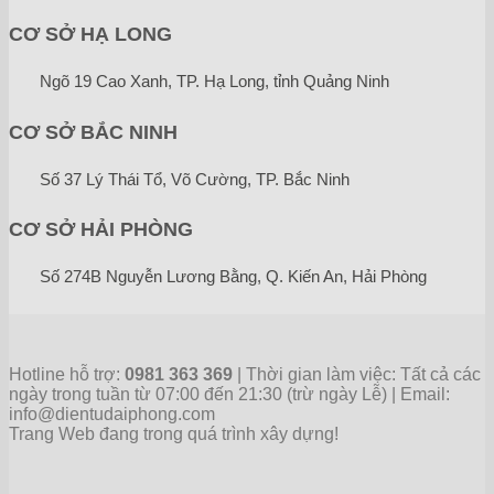
CƠ SỞ HẠ LONG
Ngõ 19 Cao Xanh, TP. Hạ Long, tỉnh Quảng Ninh
CƠ SỞ BẮC NINH
Số 37 Lý Thái Tổ, Võ Cường, TP. Bắc Ninh
CƠ SỞ HẢI PHÒNG
Số 274B Nguyễn Lương Bằng, Q. Kiến An, Hải Phòng
Hotline hỗ trợ:
0981 363 369
| Thời gian làm việc: Tất cả các
ngày trong tuần từ 07:00 đến 21:30 (trừ ngày Lễ) | Email:
info@dientudaiphong.com
Trang Web đang trong quá trình xây dựng!