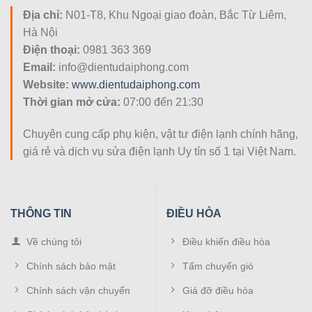
Địa chỉ:
N01-T8, Khu Ngoại giao đoàn, Bắc Từ Liêm,
Hà Nội
Điện thoại:
0981 363 369
Email:
info@dientudaiphong.com
Website:
www.dientudaiphong.com
Thời gian mở cửa:
07:00 đến 21:30
Chuyên cung cấp phụ kiện, vật tư điện lạnh chính hãng,
giá rẻ và dịch vụ sửa điện lạnh Uy tín số 1 tại Việt Nam.
THÔNG TIN
ĐIỀU HÒA
Về chúng tôi
Điều khiển điều hòa
Chính sách bảo mật
Tấm chuyển gió
Chính sách vận chuyển
Giá đỡ điều hòa