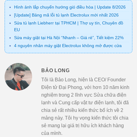
Hình ảnh lắp chuyển hướng gió điều hòa | Update 8/2026
[Update] Bảng mã lỗi tủ lạnh Electrolux mới nhất 2026
Sửa tủ lạnh Liebherr tại TPHCM | Thợ uy tín, Chuyên đồ
EU
Sửa máy giặt tại Hà Nội “Nhanh – Giá rẻ”, Tiết kiệm 22%
4 nguyên nhân máy giặt Electrolux không mở được cửa
BẢO LONG
Tôi là Bảo Long, hiện là CEO/ Founder
Điện tử Đại Phong, với hơn 10 năm kinh
nghiệm trong 2 lĩnh vực Sửa chữa điện
lạnh và Cung cấp vật tư điện lạnh, tôi đã
chia sẻ rất nhiều kiến thức bổ ích về 2
mảng này. Tôi hy vọng kiến thức tôi chia
sẻ mang lại giá trị hữu ích khách hàng
của mình.