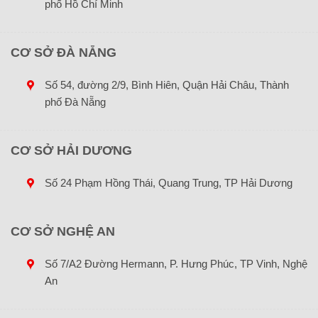
phố Hồ Chí Minh
CƠ SỞ ĐÀ NẴNG
Số 54, đường 2/9, Bình Hiên, Quận Hải Châu, Thành
phố Đà Nẵng
CƠ SỞ HẢI DƯƠNG
Số 24 Phạm Hồng Thái, Quang Trung, TP Hải Dương
CƠ SỞ NGHỆ AN
Số 7/A2 Đường Hermann, P. Hưng Phúc, TP Vinh, Nghệ
An