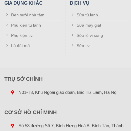
GIA DỤNG KHÁC
DỊCH VỤ
Đèn sưởi nhà tắm
Sửa tủ lạnh
Phụ kiện tủ lạnh
Sửa máy giặt
Phụ kiện tivi
Sửa lò vi sóng
Lò đốt mã
Sửa tivi
TRỤ SỞ CHÍNH
N01-T8, Khu Ngoại giao đoàn, Bắc Từ Liêm, Hà Nội
CƠ SỞ HỒ CHÍ MINH
Số 53 đường Số 7, Bình Hưng Hoà A, Bình Tân, Thành