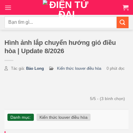
Chuyển
đến
nội
Tìm
dung
kiếm:
Hình ảnh lắp chuyển hướng gió điều
hòa | Update 8/2026
Tác giả:
Bảo Long
Kiến thức louver điều hòa
0 phút đọc
5/5 - (3 bình chọn)
Danh mục:
Kiến thức louver điều hòa