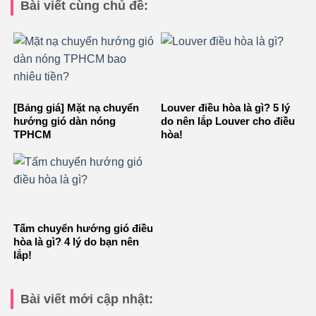
Bài viết cùng chủ đề:
[Bảng giá] Mặt nạ chuyển
Louver điều hòa là gì? 5 lý
hướng gió dàn nóng
do nên lắp Louver cho điều
TPHCM
hòa!
Tấm chuyển hướng gió điều
hòa là gì? 4 lý do bạn nên
lắp!
Bài viết mới cập nhật: