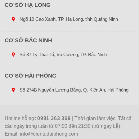
CƠ SỞ HẠ LONG
Ngõ 19 Cao Xanh, TP. Hạ Long, tỉnh Quảng Ninh
CƠ SỞ BẮC NINH
Số 37 Lý Thái Tổ, Võ Cường, TP. Bắc Ninh
CƠ SỞ HẢI PHÒNG
Số 274B Nguyễn Lương Bằng, Q. Kiến An, Hải Phòng
Hotline hỗ trợ:
0981 363 369
| Thời gian làm việc: Tất cả
các ngày trong tuần từ 07:00 đến 21:30 (trừ ngày Lễ) |
Email: info@dientudaiphong.com