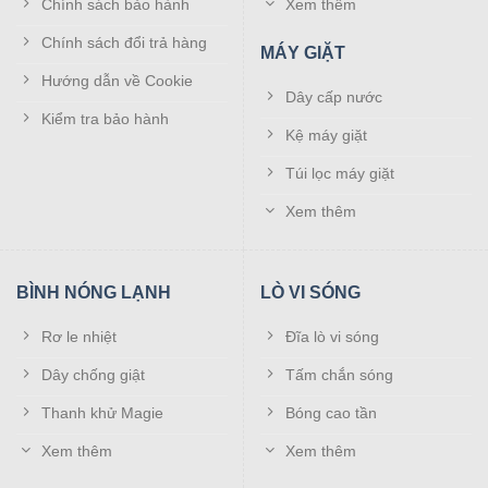
Chính sách bảo hành
Xem thêm
Chính sách đổi trả hàng
MÁY GIẶT
Hướng dẫn về Cookie
Dây cấp nước
Kiểm tra bảo hành
Kệ máy giặt
Túi lọc máy giặt
Xem thêm
BÌNH NÓNG LẠNH
LÒ VI SÓNG
Rơ le nhiệt
Đĩa lò vi sóng
Dây chống giật
Tấm chắn sóng
Thanh khử Magie
Bóng cao tần
Xem thêm
Xem thêm