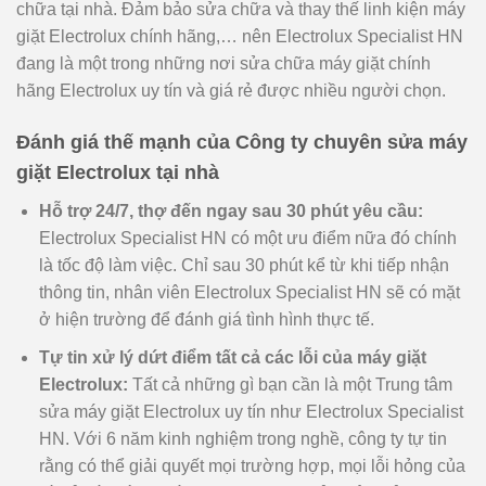
chữa tại nhà. Đảm bảo sửa chữa và thay thế linh kiện máy
giặt Electrolux chính hãng,… nên Electrolux Specialist HN
đang là một trong những nơi sửa chữa máy giặt chính
hãng Electrolux uy tín và giá rẻ được nhiều người chọn.
Đánh giá thế mạnh của Công ty chuyên sửa máy
giặt Electrolux tại nhà
Hỗ trợ 24/7, thợ đến ngay sau 30 phút yêu cầu:
Electrolux Specialist HN có một ưu điểm nữa đó chính
là tốc độ làm việc. Chỉ sau 30 phút kể từ khi tiếp nhận
thông tin, nhân viên Electrolux Specialist HN sẽ có mặt
ở hiện trường để đánh giá tình hình thực tế.
Tự tin xử lý dứt điểm tất cả các lỗi của máy giặt
Electrolux:
Tất cả những gì bạn cần là một Trung tâm
sửa máy giặt Electrolux uy tín như Electrolux Specialist
HN. Với 6 năm kinh nghiệm trong nghề, công ty tự tin
rằng có thể giải quyết mọi trường hợp, mọi lỗi hỏng của