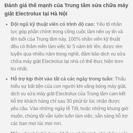
Đánh giá thế mạnh của Trung tâm sửa chữa máy
giặt Electrolux tại Hà Nội
Đội ngũ kỹ thuật viên có trình độ cao:
Yếu tố nhân
lực góp phần chính trong công cuộc làm nên uy tín và
tên tuổi của Trung tâm này. 100% nhân viên kỹ thuật
đều có thâm niên làm việc từ 5 năm trở lên, được rèn
luyện qua nhiều năm trong nghề, đảm bảo dịch vụ sửa
chữa máy giặt Electrolux tại nhà có thể thực hiện trơn
tru nhất.
Hỗ trợ kịp thời vào tất cả các ngày trong tuần:
Thấu
hiểu sự bất tiện của con người khi vắng bóng máy giặt,
dịch vụ sửa máy giặt Electrolux của Trung tâm cam kết
hỗ trợ khách hàng chỉ sau 30 phút từ lúc nhận được
yêu cầu. Vào những ngày lễ Tết, hoặc những khung giờ
muộn, chúng tôi vẫn luôn luôn làm việc, sẵn sàng hỗ trợ
các bạn mọi lúc mọi nơi.