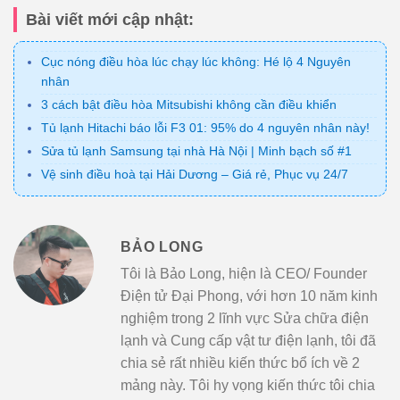
Bài viết mới cập nhật:
Cục nóng điều hòa lúc chạy lúc không: Hé lộ 4 Nguyên
nhân
3 cách bật điều hòa Mitsubishi không cần điều khiển
Tủ lạnh Hitachi báo lỗi F3 01: 95% do 4 nguyên nhân này!
Sửa tủ lạnh Samsung tại nhà Hà Nội | Minh bạch số #1
Vệ sinh điều hoà tại Hải Dương – Giá rẻ, Phục vụ 24/7
BẢO LONG
Tôi là Bảo Long, hiện là CEO/ Founder
Điện tử Đại Phong, với hơn 10 năm kinh
nghiệm trong 2 lĩnh vực Sửa chữa điện
lạnh và Cung cấp vật tư điện lạnh, tôi đã
chia sẻ rất nhiều kiến thức bổ ích về 2
mảng này. Tôi hy vọng kiến thức tôi chia