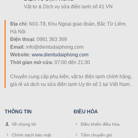
Vật tư & Dịch vụ sửa điện lạnh số #1 VN
Địa chỉ:
N01-T8, Khu Ngoại giao đoàn, Bắc Từ Liêm,
Hà Nội
Điện thoại:
0981 363 369
Email:
info@dientudaiphong.com
Website:
www.dientudaiphong.com
Thời gian mở cửa:
07:00 đến 21:30
Chuyên cung cấp phụ kiện, vật tư điện lạnh chính hãng,
giá rẻ và dịch vụ sửa điện lạnh Uy tín số 1 tại Việt Nam.
THÔNG TIN
ĐIỀU HÒA
Về chúng tôi
Điều khiển điều hòa
Chính sách bảo mật
Tấm chuyển gió