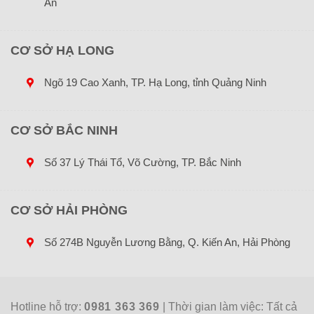
An
CƠ SỞ HẠ LONG
Ngõ 19 Cao Xanh, TP. Hạ Long, tỉnh Quảng Ninh
CƠ SỞ BẮC NINH
Số 37 Lý Thái Tổ, Võ Cường, TP. Bắc Ninh
CƠ SỞ HẢI PHÒNG
Số 274B Nguyễn Lương Bằng, Q. Kiến An, Hải Phòng
Hotline hỗ trợ:
0981 363 369
| Thời gian làm việc: Tất cả