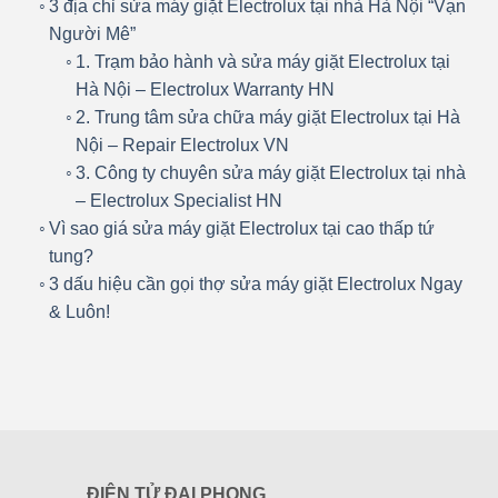
3 địa chỉ sửa máy giặt Electrolux tại nhà Hà Nội “Vạn
Người Mê”
1. Trạm bảo hành và sửa máy giặt Electrolux tại
Hà Nội – Electrolux Warranty HN
2. Trung tâm sửa chữa máy giặt Electrolux tại Hà
Nội – Repair Electrolux VN
3. Công ty chuyên sửa máy giặt Electrolux tại nhà
– Electrolux Specialist HN
Vì sao giá sửa máy giặt Electrolux tại cao thấp tứ
tung?
3 dấu hiệu cần gọi thợ sửa máy giặt Electrolux Ngay
& Luôn!
ĐIỆN TỬ ĐẠI PHONG