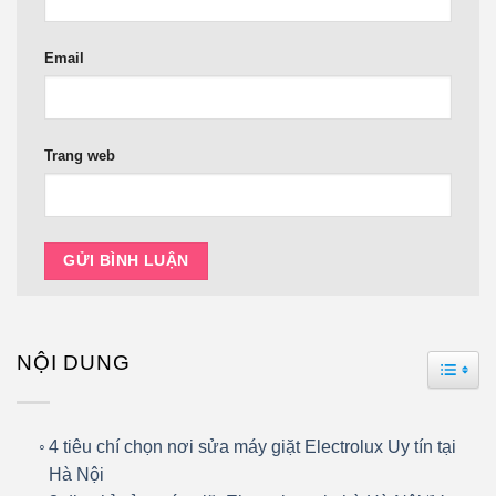
Email
Trang web
NỘI DUNG
TOGG
4 tiêu chí chọn nơi sửa máy giặt Electrolux Uy tín tại
Hà Nội