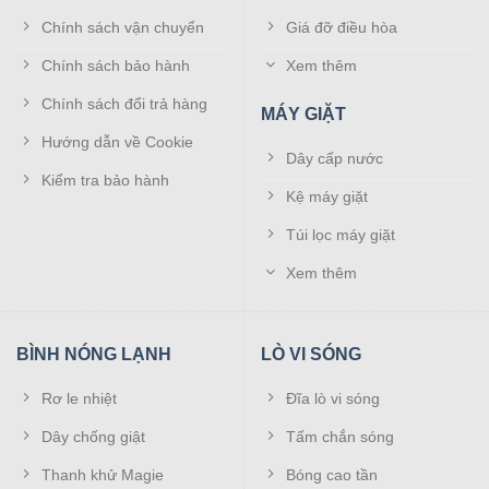
Chính sách vận chuyển
Giá đỡ điều hòa
Chính sách bảo hành
Xem thêm
Chính sách đổi trả hàng
MÁY GIẶT
Hướng dẫn về Cookie
Dây cấp nước
Kiểm tra bảo hành
Kệ máy giặt
Túi lọc máy giặt
Xem thêm
BÌNH NÓNG LẠNH
LÒ VI SÓNG
Rơ le nhiệt
Đĩa lò vi sóng
Dây chống giật
Tấm chắn sóng
Thanh khử Magie
Bóng cao tần