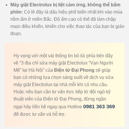
Máy giặt Electrolux bị liệt cảm ứng, không thể bấm
phím:
Có lẽ đây là dấu hiệu phổ biến nhất khi vào mùa
nồm ẩm ở miền Bắc. Độ ẩm cao có thể đã làm chập
main điều khiển, khiến cho việc thao tác của bạn bị gián
đoạn.
Hy vọng với một vài thông tin bỏ túi phía trên đây
về “3 địa chỉ sửa máy giặt Electrolux “Vạn Người
Mê” tại Hà Nội” của
Điện tử Đại Phong
sẽ giúp
bạn có những lựa chọn sáng suốt về dịch vụ sửa
máy giặt Electrolux tại nhà mỗi khi có nhu cầu.
Hoặc nếu bạn cần tư vấn trực tiếp từ đội ngũ kỹ
thuật viên của Điện tử Đại Phong, đừng ngần
0981 363 369
ngại hãy liên hệ ngay qua Hotline
để được tư vấn và hỗ trợ.