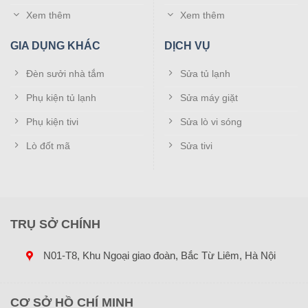
Xem thêm
Xem thêm
GIA DỤNG KHÁC
DỊCH VỤ
Đèn sưởi nhà tắm
Sửa tủ lạnh
Phụ kiện tủ lạnh
Sửa máy giặt
Phụ kiện tivi
Sửa lò vi sóng
Lò đốt mã
Sửa tivi
TRỤ SỞ CHÍNH
N01-T8, Khu Ngoại giao đoàn, Bắc Từ Liêm, Hà Nội
CƠ SỞ HỒ CHÍ MINH