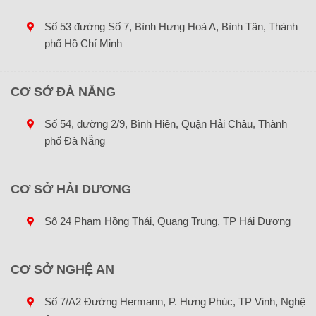
Số 53 đường Số 7, Bình Hưng Hoà A, Bình Tân, Thành
phố Hồ Chí Minh
CƠ SỞ ĐÀ NẴNG
Số 54, đường 2/9, Bình Hiên, Quận Hải Châu, Thành
phố Đà Nẵng
CƠ SỞ HẢI DƯƠNG
Số 24 Phạm Hồng Thái, Quang Trung, TP Hải Dương
CƠ SỞ NGHỆ AN
Số 7/A2 Đường Hermann, P. Hưng Phúc, TP Vinh, Nghệ