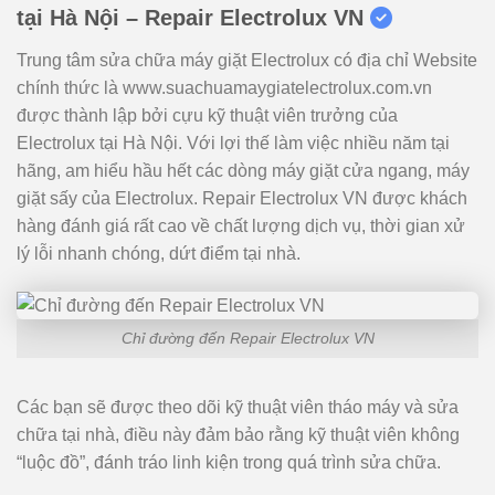
tại Hà Nội – Repair Electrolux VN
Trung tâm sửa chữa máy giặt Electrolux có địa chỉ Website
chính thức là www.suachuamaygiatelectrolux.com.vn
được thành lập bởi cựu kỹ thuật viên trưởng của
Electrolux tại Hà Nội. Với lợi thế làm việc nhiều năm tại
hãng, am hiểu hầu hết các dòng máy giặt cửa ngang, máy
giặt sấy của Electrolux. Repair Electrolux VN được khách
hàng đánh giá rất cao về chất lượng dịch vụ, thời gian xử
lý lỗi nhanh chóng, dứt điểm tại nhà.
Chỉ đường đến Repair Electrolux VN
Các bạn sẽ được theo dõi kỹ thuật viên tháo máy và sửa
chữa tại nhà, điều này đảm bảo rằng kỹ thuật viên không
“luộc đồ”, đánh tráo linh kiện trong quá trình sửa chữa.