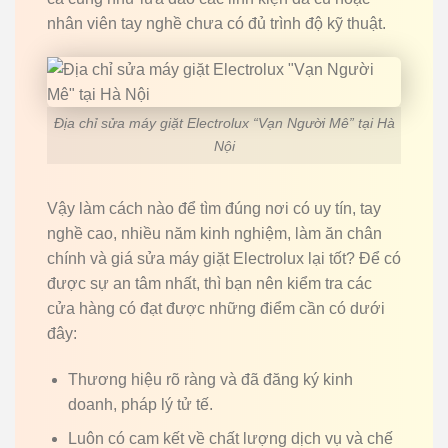
nhân viên tay nghề chưa có đủ trình độ kỹ thuật.
Địa chỉ sửa máy giặt Electrolux “Vạn Người Mê” tại Hà
Nội
Vậy làm cách nào để tìm đúng nơi có uy tín, tay
nghề cao, nhiều năm kinh nghiệm, làm ăn chân
chính và giá sửa máy giặt Electrolux lại tốt? Để có
được sự an tâm nhất, thì bạn nên kiểm tra các
cửa hàng có đạt được những điểm cần có dưới
đây:
Thương hiệu rõ ràng và đã đăng ký kinh
doanh, pháp lý tử tế.
Luôn có cam kết về chất lượng dịch vụ và chế