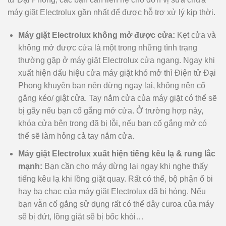
máy giặt Electrolux gần nhất để được hỗ trợ xử lý kịp thời.
Máy giặt Electrolux không mở được cửa:
Kẹt cửa và
không mở được cửa là một trong những tình trạng
thường gặp ở máy giặt Electrolux cửa ngang. Ngay khi
xuất hiện dấu hiệu cửa máy giặt khó mở thì Điện tử Đại
Phong khuyên bạn nên dừng ngay lại, không nên cố
gắng kéo/ giật cửa. Tay nắm cửa của máy giặt có thể sẽ
bị gãy nếu bạn cố gắng mở cửa. Ở trường hợp này,
khóa cửa bên trong đã bị lỗi, nếu bạn cố gắng mở có
thể sẽ làm hỏng cả tay nắm cửa.
Máy giặt Electrolux xuất hiện tiếng kêu lạ & rung lắc
mạnh:
Bạn cần cho máy dừng lại ngay khi nghe thấy
tiếng kêu lạ khi lồng giặt quay. Rất có thể, bộ phận ổ bi
hay ba chạc của máy giặt Electrolux đã bị hỏng. Nếu
bạn vẫn cố gắng sử dụng rất có thể dây curoa của máy
sẽ bị đứt, lồng giặt sẽ bị bốc khỏi…