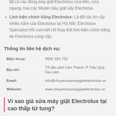
tất cả các dòng máy giặt Electrolux cửa trên, cửa
ngang, hay các Model máy giặt sấy Electrolux.
Linh kiện chính hãng Electrolux:
Là đối tác tin cậy
nhiều năm của Electrolux tại Hà Nội. Electrolux
Specialist HN cam kết chỉ thay thế linh kiện chính hãng
do Electrolux cung cấp.
Thông tin liên hệ dịch vụ:
Điện thoại:
0932 355 732
Tổ dân phố Liên Thành, P Trâu Quỳ,
Địa chỉ:
Gia Lâm
Email:
info@chuyensuamaygiatelectrolux.vn
Website:
www.chuyensuamaygiatelectrolux.vn
Vì sao giá sửa máy giặt Electrolux tại
cao thấp tứ tung?