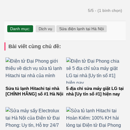
5/5 - (1 bình chọn)
Danh mục:
Dịch vụ
Sửa điện lạnh tại Hà Nội
Bài viết cùng chủ đề:
Sửa tủ lạnh Hitachi tại nhà
5 địa chỉ sửa máy giặt LG tại
[CHÍNH HÃNG] số #1 Hà Nội
nhà [Uy tín số #1] hiện nay