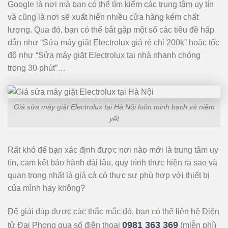
Google là nơi mà bạn có thể tìm kiếm các trung tâm uy tín
và cũng là nơi sẽ xuất hiện nhiều cửa hàng kém chất
lượng. Qua đó, bạn có thể bắt gặp một số các tiêu đề hấp
dẫn như “Sửa máy giặt Electrolux giá rẻ chỉ 200k” hoặc tốc
độ như “Sửa máy giặt Electrolux tại nhà nhanh chóng
trong 30 phút”…
Giá sửa máy giặt Electrolux tại Hà Nội luôn minh bạch và niêm
yết
Rất khó để bạn xác định được nơi nào mới là trung tâm uy
tín, cam kết bảo hành dài lâu, quy trình thực hiện ra sao và
quan trọng nhất là giá cả có thực sự phù hợp với thiết bị
của mình hay không?
Để giải đáp được các thắc mắc đó, bạn có thể liên hệ Điện
0981 363 369
tử Đại Phong qua số điện thoại
(miễn phí)