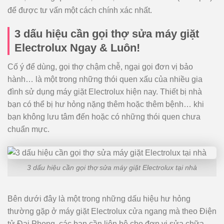
để được tư vấn một cách chính xác nhất.
3 dấu hiệu cần gọi thợ sửa máy giặt
Electrolux Ngay & Luôn!
Cố ý để dùng, gọi thợ chậm chễ, ngại gọi đơn vị bảo
hành… là một trong những thói quen xấu của nhiều gia
đình sử dụng máy giặt Electrolux hiện nay. Thiết bị nhà
bạn có thể bị hư hỏng nặng thêm hoặc thêm bệnh… khi
bạn không lưu tâm đến hoặc có những thói quen chưa
chuẩn mực.
3 dấu hiệu cần gọi thợ sửa máy giặt Electrolux tại nhà
Bên dưới đây là một trong những dấu hiệu hư hỏng
thường gặp ở máy giặt Electrolux cửa ngang mà theo Điện
tử Đại Phong, các bạn cần liên hệ cho đơn vị sửa chữa