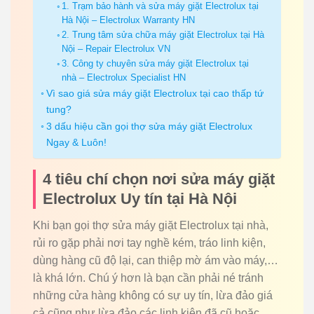
1. Trạm bảo hành và sửa máy giặt Electrolux tại
Hà Nội – Electrolux Warranty HN
2. Trung tâm sửa chữa máy giặt Electrolux tại Hà
Nội – Repair Electrolux VN
3. Công ty chuyên sửa máy giặt Electrolux tại
nhà – Electrolux Specialist HN
Vì sao giá sửa máy giặt Electrolux tại cao thấp tứ
tung?
3 dấu hiệu cần gọi thợ sửa máy giặt Electrolux
Ngay & Luôn!
4 tiêu chí chọn nơi sửa máy giặt
Electrolux Uy tín tại Hà Nội
Khi bạn gọi thợ sửa máy giặt Electrolux tại nhà,
rủi ro gặp phải nơi tay nghề kém, tráo linh kiện,
dùng hàng cũ độ lại, can thiệp mờ ám vào máy,…
là khá lớn. Chú ý hơn là bạn cần phải né tránh
những cửa hàng không có sự uy tín, lừa đảo giá
cả cũng như lừa đảo các linh kiện đã cũ hoặc