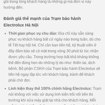
gũi trong lòng khách hàng là những gì mà đơn vị này
hướng đến.
Đánh giá thế mạnh của Trạm bảo hành
Electrolux Hà Nội
Thời gian phục vụ chu đáo:
Địa chỉ này sẵn sàng
phục vụ khách hàng bất cứ ngày nào trong tuần, dù cho
lễ Tết hay hội hè. Chỉ cần bạn liên hệ, kỹ thuật viên ở
đây đảm bảo sẽ có mặt trong vòng 30 phút từ lúc nhận
được yêu cầu. Trong trường hợp bất khả kháng không
thể đến đúng hẹn do những lý do như: thiên tai, dịch
bệnh. Bộ phận CSKH của Trạm bảo hành Electrolux sẽ
liên hệ ngay lập tức với khách hàng, tránh để khách
phải chờ đợi.
Linh kiện thay thế 100% chính hãng Electrolux:
Trạm
nói không với việc sử dụng linh kiện trôi nổi trên thị
trường khi sửa máy giặt tại nhà cho khách hàng. Mỗi