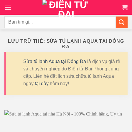
Chuyển
đến
nội
Tìm
dung
kiếm:
LƯU TRỮ THẺ:
SỬA TỦ LẠNH AQUA TẠI ĐỐNG
ĐA
Sửa tủ lạnh Aqua tại Đống Đa
là dịch vụ giá rẻ
và chuyên nghiệp do Điện tử Đại Phong cung
cấp. Liên hệ đặt lịch sửa chữa tủ lạnh Aqua
ngay
tại đây
hôm nay!