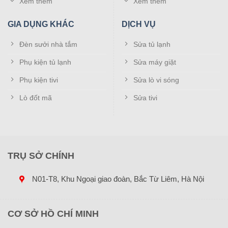
Xem thêm
Xem thêm
GIA DỤNG KHÁC
DỊCH VỤ
Đèn sưởi nhà tắm
Sửa tủ lạnh
Phụ kiện tủ lạnh
Sửa máy giặt
Phụ kiện tivi
Sửa lò vi sóng
Lò đốt mã
Sửa tivi
TRỤ SỞ CHÍNH
N01-T8, Khu Ngoại giao đoàn, Bắc Từ Liêm, Hà Nội
CƠ SỞ HỒ CHÍ MINH