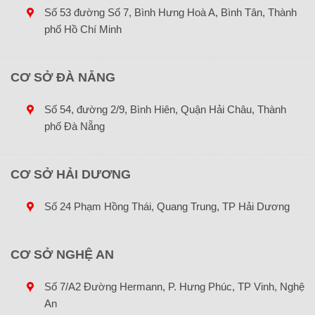
Số 53 đường Số 7, Bình Hưng Hoà A, Bình Tân, Thành
phố Hồ Chí Minh
CƠ SỞ ĐÀ NẴNG
Số 54, đường 2/9, Bình Hiên, Quận Hải Châu, Thành
phố Đà Nẵng
CƠ SỞ HẢI DƯƠNG
Số 24 Phạm Hồng Thái, Quang Trung, TP Hải Dương
CƠ SỞ NGHỆ AN
Số 7/A2 Đường Hermann, P. Hưng Phúc, TP Vinh, Nghệ
An