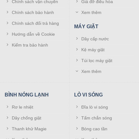
Chính sách vận chuyển
Giá đỡ điều hòa
Chính sách bảo hành
Xem thêm
Chính sách đổi trả hàng
MÁY GIẶT
Hướng dẫn về Cookie
Dây cấp nước
Kiểm tra bảo hành
Kệ máy giặt
Túi lọc máy giặt
Xem thêm
BÌNH NÓNG LẠNH
LÒ VI SÓNG
Rơ le nhiệt
Đĩa lò vi sóng
Dây chống giật
Tấm chắn sóng
Thanh khử Magie
Bóng cao tần