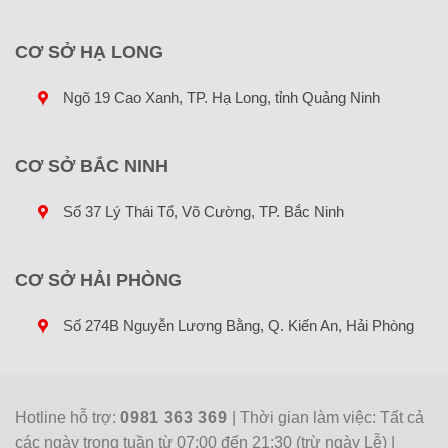
CƠ SỞ HẠ LONG
Ngõ 19 Cao Xanh, TP. Hạ Long, tỉnh Quảng Ninh
CƠ SỞ BẮC NINH
Số 37 Lý Thái Tổ, Võ Cường, TP. Bắc Ninh
CƠ SỞ HẢI PHÒNG
Số 274B Nguyễn Lương Bằng, Q. Kiến An, Hải Phòng
Hotline hỗ trợ:
0981 363 369
| Thời gian làm việc: Tất cả
các ngày trong tuần từ 07:00 đến 21:30 (trừ ngày Lễ) |