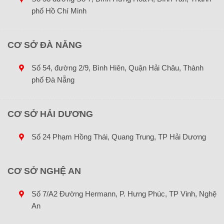
phố Hồ Chí Minh
CƠ SỞ ĐÀ NẴNG
Số 54, đường 2/9, Bình Hiên, Quận Hải Châu, Thành
phố Đà Nẵng
CƠ SỞ HẢI DƯƠNG
Số 24 Phạm Hồng Thái, Quang Trung, TP Hải Dương
CƠ SỞ NGHỆ AN
Số 7/A2 Đường Hermann, P. Hưng Phúc, TP Vinh, Nghệ
An