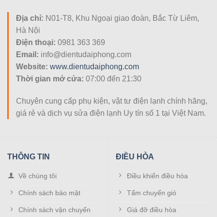
Địa chỉ:
N01-T8, Khu Ngoại giao đoàn, Bắc Từ Liêm,
Hà Nội
Điện thoại:
0981 363 369
Email:
info@dientudaiphong.com
Website:
www.dientudaiphong.com
Thời gian mở cửa:
07:00 đến 21:30
Chuyên cung cấp phụ kiện, vật tư điện lạnh chính hãng,
giá rẻ và dịch vụ sửa điện lạnh Uy tín số 1 tại Việt Nam.
THÔNG TIN
ĐIỀU HÒA
Về chúng tôi
Điều khiển điều hòa
Chính sách bảo mật
Tấm chuyển gió
Chính sách vận chuyển
Giá đỡ điều hòa