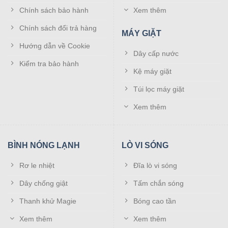
Chính sách bảo hành
Xem thêm
Chính sách đổi trả hàng
MÁY GIẶT
Hướng dẫn về Cookie
Dây cấp nước
Kiểm tra bảo hành
Kệ máy giặt
Túi lọc máy giặt
Xem thêm
BÌNH NÓNG LẠNH
LÒ VI SÓNG
Rơ le nhiệt
Đĩa lò vi sóng
Dây chống giật
Tấm chắn sóng
Thanh khử Magie
Bóng cao tần
Xem thêm
Xem thêm