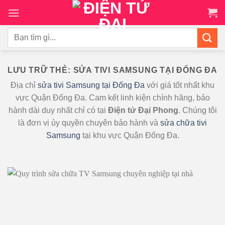
Chuyển
đến
nội
Tìm
dung
kiếm:
LƯU TRỮ THẺ:
SỬA TIVI SAMSUNG TẠI ĐỐNG ĐA
Địa chỉ
sửa tivi Samsung tại Đống Đa
với giá tốt nhất khu
vực Quận Đống Đa. Cam kết linh kiện chính hãng, bảo
hành dài duy nhất chỉ có tại
Điện tử Đại Phong
. Chúng tôi
là đơn vị ủy quyền chuyên bảo hành và
sửa chữa tivi
Samsung
tại khu vực Quận Đống Đa.