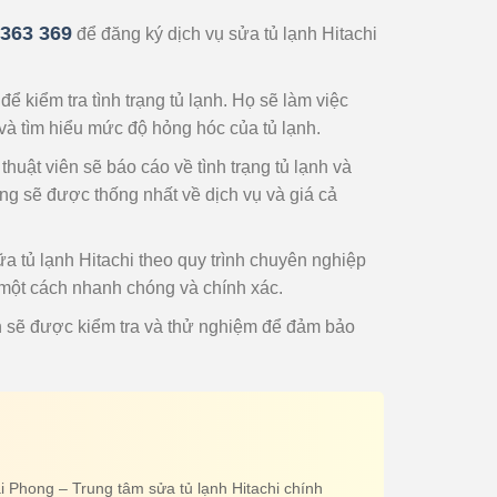
 363 369
để đăng ký dịch vụ sửa tủ lạnh Hitachi
để kiểm tra tình trạng tủ lạnh. Họ sẽ làm việc
và tìm hiểu mức độ hỏng hóc của tủ lạnh.
 thuật viên sẽ báo cáo về tình trạng tủ lạnh và
àng sẽ được thống nhất về dịch vụ và giá cả
a tủ lạnh Hitachi theo quy trình chuyên nghiệp
 một cách nhanh chóng và chính xác.
h sẽ được kiểm tra và thử nghiệm để đảm bảo
i Phong – Trung tâm sửa tủ lạnh Hitachi chính