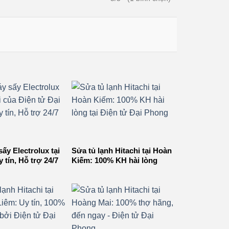
ấy Electrolux tại
Sửa tủ lạnh Hitachi tại Hoàn
 tín, Hỗ trợ 24/7
Kiếm: 100% KH hài lòng