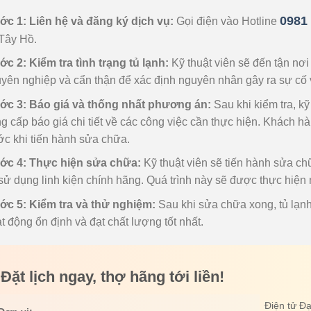
0981
c 1: Liên hệ và đăng ký dịch vụ:
Gọi điện vào Hotline
 Tây Hồ.
c 2: Kiểm tra tình trạng tủ lạnh:
Kỹ thuật viên sẽ đến tận nơi 
yên nghiệp và cẩn thận để xác định nguyên nhân gây ra sự cố 
ớc 3: Báo giá và thống nhất phương án:
Sau khi kiểm tra, kỹ
g cấp báo giá chi tiết về các công việc cần thực hiện. Khách h
ớc khi tiến hành sửa chữa.
ớc 4: Thực hiện sửa chữa:
Kỹ thuật viên sẽ tiến hành sửa chữ
sử dụng linh kiện chính hãng. Quá trình này sẽ được thực hiện
c 5: Kiểm tra và thử nghiệm:
Sau khi sửa chữa xong, tủ lạn
t động ổn định và đạt chất lượng tốt nhất.
Đặt lịch ngay, thợ hãng tới liền!
Điện tử Đạ