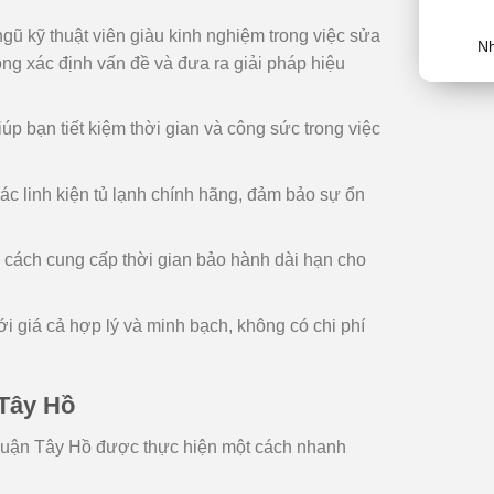
gũ kỹ thuật viên giàu kinh nghiệm trong việc sửa
Nh
ng xác định vấn đề và đưa ra giải pháp hiệu
úp bạn tiết kiệm thời gian và công sức trong việc
c linh kiện tủ lạnh chính hãng, đảm bảo sự ổn
 cách cung cấp thời gian bảo hành dài hạn cho
i giá cả hợp lý và minh bạch, không có chi phí
 Tây Hồ
c Quận Tây Hồ được thực hiện một cách nhanh