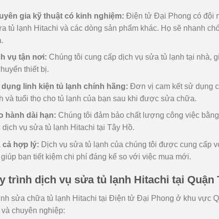
yên gia kỹ thuật có kinh nghiệm:
Điện tử Đại Phong có đội n
a tủ lạnh Hitachi và các dòng sản phẩm khác. Họ sẽ nhanh chó
.
h vụ tận nơi:
Chúng tôi cung cấp dịch vụ sửa tủ lạnh tại nhà, gi
chuyển thiết bị.
dụng linh kiện tủ lạnh chính hãng:
Đơn vị cam kết sử dụng cá
h và tuổi thọ cho tủ lạnh của bạn sau khi được sửa chữa.
o hành dài hạn:
Chúng tôi đảm bảo chất lượng công việc bằng
 dịch vụ sửa tủ lạnh Hitachi tại Tây Hồ.
 cả hợp lý:
Dịch vụ sửa tủ lạnh của chúng tôi được cung cấp vớ
 giúp bạn tiết kiệm chi phí đáng kể so với việc mua mới.
 trình dịch vụ sửa tủ lạnh Hitachi tại Quận
ình sửa chữa tủ lạnh Hitachi tại Điện tử Đại Phong ở khu vự
 và chuyên nghiệp: