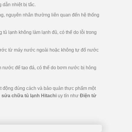
dẫn nhiệt bị tắc.
ộng, nguyên nhân thường liên quan đến hệ thống
tủ lạnh không làm lạnh đủ, có thể do lỗi trong
nước từ máy nước ngoài hoặc không tự đổ nước
 nước để tạo đá, có thể do bơm nước bị hỏng
ạt động đúng cách và bảo quản thực phẩm một
 sửa chữa tủ lạnh Hitachi
uy tín như
Điện tử