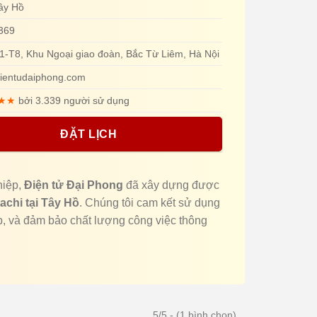
Tây Hồ
369
1-T8, Khu Ngoại giao đoàn, Bắc Từ Liêm, Hà Nội
ientudaiphong.com
★★
bởi 3.339 người sử dụng
ĐẶT LỊCH
hiệp,
Điện tử Đại Phong
đã xây dựng được
tachi tại Tây Hồ
. Chúng tôi cam kết sử dụng
ệp, và đảm bảo chất lượng công việc thông
5/5 - (1 bình chọn)