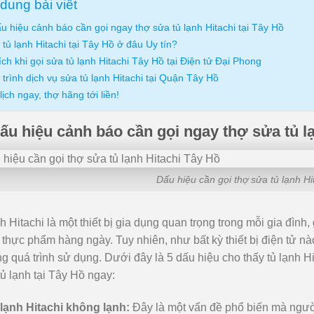
dung bài viết
u hiệu cảnh báo cần gọi ngay thợ sửa tủ lạnh Hitachi tại Tây Hồ
tủ lạnh Hitachi tại Tây Hồ ở đâu Uy tín?
ích khi gọi sửa tủ lạnh Hitachi Tây Hồ tại Điện tử Đại Phong
trình dịch vụ sửa tủ lạnh Hitachi tại Quận Tây Hồ
lịch ngay, thợ hãng tới liền!
dấu hiệu cảnh báo cần gọi ngay thợ sửa tủ lạ
Dấu hiệu cần gọi thợ sửa tủ lạnh H
h Hitachi là một thiết bị gia dụng quan trọng trong mỗi gia đì
thực phẩm hàng ngày. Tuy nhiên, như bất kỳ thiết bị điện tử nào
ng quá trình sử dụng. Dưới đây là 5 dấu hiệu cho thấy tủ lạnh H
ủ lạnh tại Tây Hồ ngay:
lạnh Hitachi không lạnh:
Đây là một vấn đề phổ biến mà ngườ