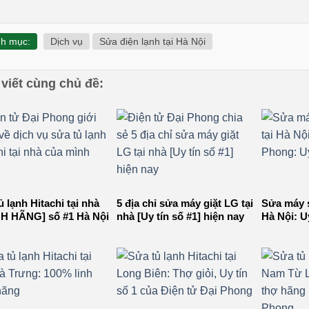
h mục:
Dịch vụ
Sửa điện lạnh tại Hà Nội
 viết cùng chủ đề:
ủ lạnh Hitachi tại nhà
5 địa chỉ sửa máy giặt LG tại
Sửa máy s
H HÃNG] số #1 Hà Nội
nhà [Uy tín số #1] hiện nay
Hà Nội: Uy