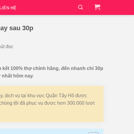
LIÊN HỆ
gay sau 30p
hút đọc
 kết 100% thợ chính hãng, đến nhanh chỉ 30p
y nhất hôm nay.
ấy, dịch vụ tại khu vực Quận Tây Hồ được
 chúng tôi đã phục vụ được hơn 300.000 lượt