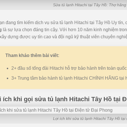
Sửa tủ lạnh Hitachi tại Tây Hồ: Thợ hãn
n đang tìm kiếm dịch vụ sửa tủ lạnh Hitachi tại Tây Hồ Uy tín, 
g
là sự lựa chọn đáng tin cậy. Với hơn 10 năm kinh nghiệm trong
 xây dựng được uy tín cao và đội ngũ kỹ thuật viên chuyên nghiệ
Tham khảo thêm bài viết:
2+ đầu số tổng đài Hitachi hỗ trợ bảo hành trên toàn quốc
3+ Trung tâm bảo hành tủ lạnh Hitachi CHÍNH HÃNG tại 
 ích khi gọi sửa tủ lạnh Hitachi Tây Hồ tại 
Lợi ích khi sửa tủ lạnh Hitachi Tây Hồ tạ