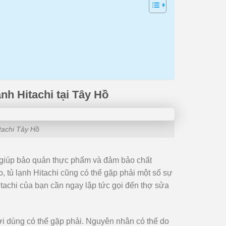
nh Hitachi tại Tây Hồ
itachi Tây Hồ
nh, giúp bảo quản thực phẩm và đảm bảo chất
, tủ lạnh Hitachi cũng có thể gặp phải một số sự
itachi của bạn cần ngay lập tức gọi đến thợ sửa
i dùng có thể gặp phải. Nguyên nhân có thể do