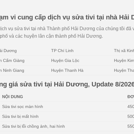
ạm vi cung cấp dịch vụ sửa tivi tại nhà Hả
ịch vụ sửa tivi tại nhà Thành phố Hải Dương của chúng tôi đã 
 phố và các huyện lân cận thành phố Hải Dương.
ải Dương
TP Chí Linh
Thị xã Ki
n Cẩm Giàng
Huyện Gia Lộc
Huyện Ki
n Ninh Giang
Huyện Thanh Hà
Huyện Th
ng giá sửa tivi tại Hải Dương, Update 8/202
NỘI DUNG
ĐƠ
Sửa tivi sọc màn hình
45
Sửa tivi bị mất hình
50
Sửa tivi bị lỗi chồng ảnh, hai hình
55