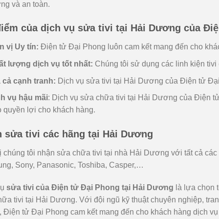
ng và an toàn.
iểm của dịch vụ sửa tivi tại Hải Dương của Đi
 vị Uy tín:
Điện tử Đại Phong luôn cam kết mang đến cho khách
t lượng dịch vụ tốt nhất:
Chúng tôi sử dụng các linh kiện tiv
 cả cạnh tranh:
Dịch vụ sửa tivi tại Hải Dương của Điện tử Đại
ch vụ hậu mãi
: Dịch vụ sửa chữa tivi tại Hải Dương của Điện 
 quyền lợi cho khách hàng.
 sửa tivi các hãng tại Hải Dương
 chúng tôi nhận sửa chữa tivi tại nhà Hải Dương với tất cả các 
ng, Sony, Panasonic, Toshiba, Casper,…
vụ
sửa tivi của Điện tử Đại Phong tại Hải Dương
là lựa chọn 
ữa tivi tại Hải Dương. Với đội ngũ kỹ thuật chuyên nghiệp, tran
 Điện tử Đại Phong cam kết mang đến cho khách hàng dịch vụ sử