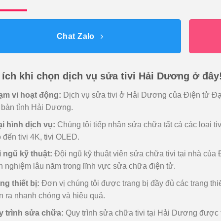
Chat Zalo
i ích khi chọn dịch vụ sửa tivi Hải Dương ở đây
ạm vi hoạt động:
Dịch vụ sửa tivi ở Hải Dương của Điện tử Đạ
 bàn tỉnh Hải Dương.
i hình dịch vụ:
Chúng tôi tiếp nhận sửa chữa tất cả các loại tivi
 đến tivi 4K, tivi OLED.
 ngũ kỹ thuật:
Đội ngũ kỹ thuật viên sửa chữa tivi tại nhà củ
h nghiệm lâu năm trong lĩnh vực sửa chữa điện tử.
ng thiết bị:
Đơn vị chúng tôi được trang bị đầy đủ các trang thiế
n ra nhanh chóng và hiệu quả.
 trình sửa chữa:
Quy trình sửa chữa tivi tại Hải Dương được