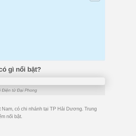
ó gì nổi bật?
i Điện tử Đại Phong
iệt Nam, có chi nhánh tại TP Hải Dương. Trung
m nổi bật.