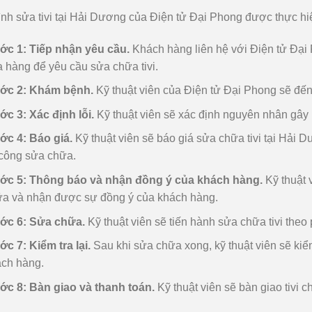
ình sửa tivi tại Hải Dương của Điện tử Đại Phong được thực h
ớc 1: Tiếp nhận yêu cầu.
Khách hàng liên hệ với Điện tử Đại P
 hàng để yêu cầu sửa chữa tivi.
ớc 2: Khám bệnh.
Kỹ thuật viên của Điện tử Đại Phong sẽ đến t
c 3: Xác định lỗi.
Kỹ thuật viên sẽ xác định nguyên nhân gây r
c 4: Báo giá.
Kỹ thuật viên sẽ báo giá sửa chữa tivi tại Hải 
công sửa chữa.
ớc 5: Thông báo và nhận đồng ý của khách hàng.
Kỹ thuật 
a và nhận được sự đồng ý của khách hàng.
ớc 6: Sửa chữa.
Kỹ thuật viên sẽ tiến hành sửa chữa tivi theo
c 7: Kiểm tra lại.
Sau khi sửa chữa xong, kỹ thuật viên sẽ kiểm 
ch hàng.
c 8: Bàn giao và thanh toán.
Kỹ thuật viên sẽ bàn giao tivi 