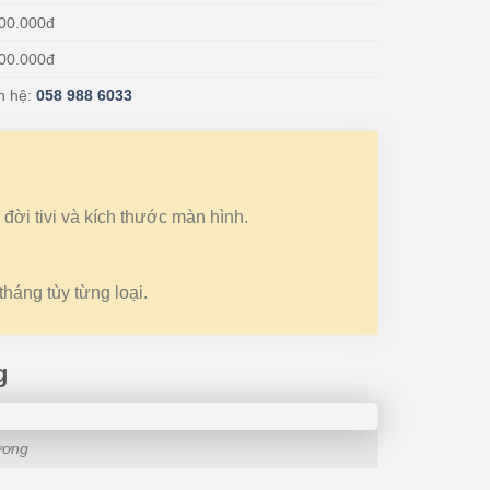
00.000đ
00.000đ
n hệ:
058 988 6033
 đời tivi và kích thước màn hình.
tháng tùy từng loại.
g
Dương