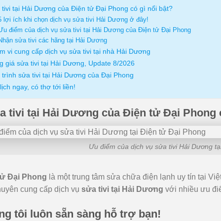
tivi tại Hải Dương của Điện tử Đại Phong có gì nổi bật?
5 lợi ích khi chọn dịch vụ sửa tivi Hải Dương ở đây!
Ưu điểm của dịch vụ sửa tivi tại Hải Dương của Điện tử Đại Phong
Nhận sửa tivi các hãng tại Hải Dương
 vi cung cấp dịch vụ sửa tivi tại nhà Hải Dương
 giá sửa tivi tại Hải Dương, Update 8/2026
trình sửa tivi tại Hải Dương của Đại Phong
lịch ngay, có thợ tới liền!
a tivi tại Hải Dương của Điện tử Đại Phong c
Ưu điểm của dịch vụ sửa tivi Hải Dương tạ
tử Đại Phong
là một trung tâm sửa chữa điện lạnh uy tín tại V
huyên cung cấp dịch vụ
sửa tivi tại Hải Dương
với nhiều ưu điể
g tôi luôn sẵn sàng hỗ trợ bạn!