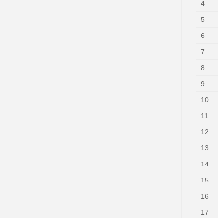
4
5
6
7
8
9
10
11
12
13
14
15
16
17