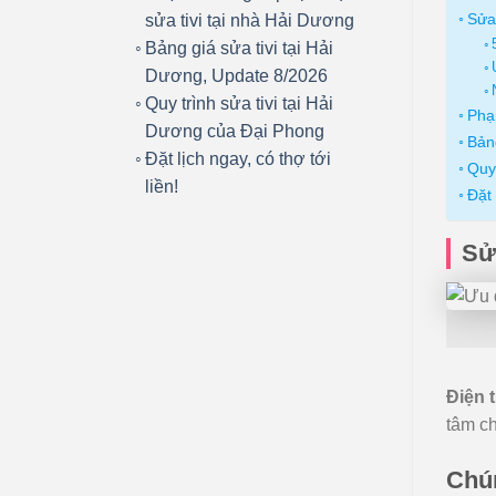
Sửa 
sửa tivi tại nhà Hải Dương
Bảng giá sửa tivi tại Hải
Dương, Update 8/2026
Quy trình sửa tivi tại Hải
Phạm
Dương của Đại Phong
Bảng
Đặt lịch ngay, có thợ tới
Quy 
liền!
Đặt 
Sử
Điện 
tâm c
Chún