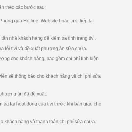
iện theo các bước sau:
hong qua Hotline, Website hoặc trực tiếp tại
ận nhà khách hàng để kiểm tra tình trạng tivi.
a lỗi tivi và đề xuất phương án sửa chữa.
Dương cho khách hàng, bao gồm chi phí linh kiện
viên sẽ thông báo cho khách hàng về chi phí sửa
 phương án đã đề xuất.
tra lại hoạt động của tivi trước khi bàn giao cho
cho khách hàng và thanh toán chi phí sửa chữa.