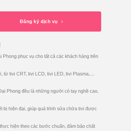
Đăng ký dịch vụ
!
i Phong phục vụ cho tất cả các khách hàng trên
, từ tivi CRT, tivi LCD, tivi LED, tivi Plasma,…
a Đại Phong đều là những người có tay nghề cao,
t bị hiện đại, giúp quá trình sửa chữa tivi được
 thực hiện theo các bước chuẩn, đảm bảo chất