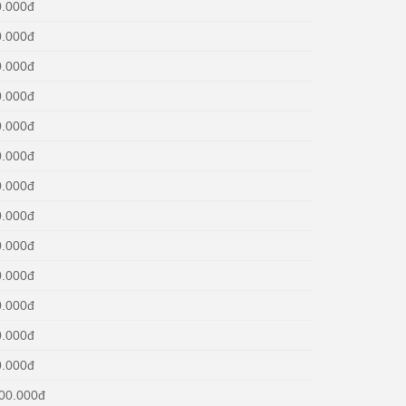
0.000đ
0.000đ
0.000đ
0.000đ
0.000đ
0.000đ
0.000đ
0.000đ
0.000đ
0.000đ
0.000đ
0.000đ
0.000đ
00.000đ