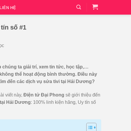
LIÊN HỆ
tín số #1
ọc
p chúng ta giải trí, xem tin tức, học tập,…
vi không thể hoạt động bình thường. Điều này
tìm đến các dịch vụ sửa tivi tại Hải Dương?
ài viết này,
Điện tử Đại Phong
sẽ giới thiệu đến
 tại Hải Dương
: 100% linh kiện hãng, Uy tín số