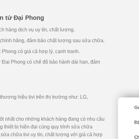
ện tử Đại Phong
 hàng dịch vụ uy tín, chất lượng.
i chính hãng, đảm bảo chất lượng sau sửa chữa.
 Phong có giá cả hợp lý, cạnh tranh.
tử Đại Phong có chế độ bảo hành dài hạn, đảm
thương hiệu tivi trên thị trường như: LG,
Gọ
tốt nhất cho những khách hàng đang có nhu cầu
Đặ
g thiết bị hiện đại cùng quy trình sửa chữa
a chữa tivi uy tín, chất lượng với giá cả hợp
Ch