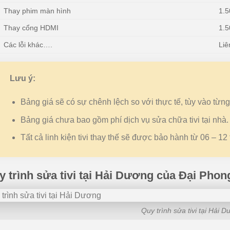
Thay phim màn hình
1.5
Thay cổng HDMI
1.5
Các lỗi khác….
Liê
Lưu ý:
Bảng giá sẽ có sự chênh lệch so với thực tế, tùy vào từng
Bảng giá chưa bao gồm phí dịch vụ sửa chữa tivi tại nhà.
Tất cả linh kiện tivi thay thế sẽ được bảo hành từ 06 – 12 
y trình sửa tivi tại Hải Dương của Đại Phon
Quy trình sửa tivi tại Hải 